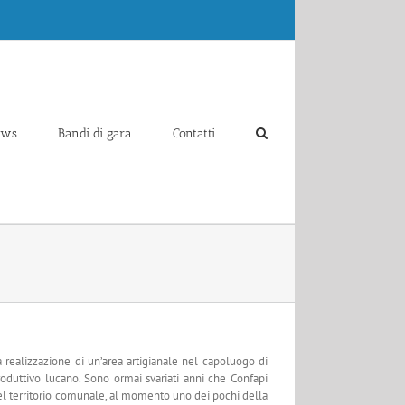
ews
Bandi di gara
Contatti
realizzazione di un’area artigianale nel capoluogo di
oduttivo lucano. Sono ormai svariati anni che Confapi
 del territorio comunale, al momento uno dei pochi della