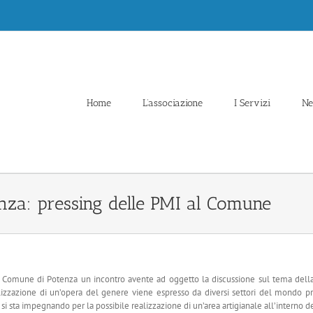
Home
L’associazione
I Servizi
N
enza: pressing delle PMI al Comune
l Comune di Potenza un incontro avente ad oggetto la discussione sul tema della 
alizzazione di un’opera del genere viene espresso da diversi settori del mondo pr
si sta impegnando per la possibile realizzazione di un’area artigianale all’interno