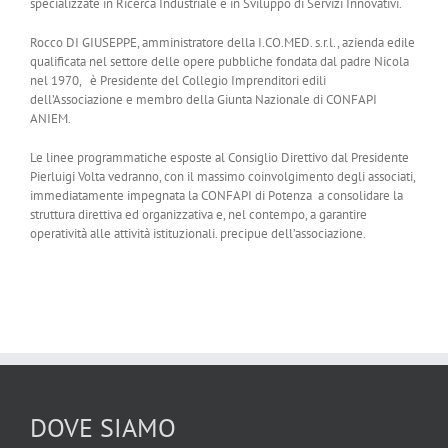
specializzate in Ricerca Industriale e in Sviluppo di Servizi Innovativi.
Rocco DI GIUSEPPE, amministratore della I.CO.MED. s.r.l., azienda edile
qualificata nel settore delle opere pubbliche fondata dal padre Nicola
nel 1970, è Presidente del Collegio Imprenditori edili
dell’Associazione e membro della Giunta Nazionale di CONFAPI
ANIEM.
Le linee programmatiche esposte al Consiglio Direttivo dal Presidente
Pierluigi Volta vedranno, con il massimo coinvolgimento degli associati,
immediatamente impegnata la CONFAPI di Potenza a consolidare la
struttura direttiva ed organizzativa e, nel contempo, a garantire
operatività alle attività istituzionali. precipue dell’associazione.
DOVE SIAMO