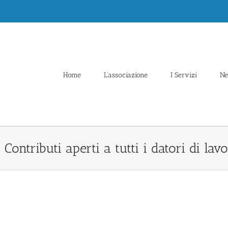
Home
L’associazione
I Servizi
N
ntributi aperti a tutti i datori di lavo