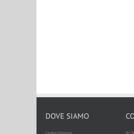
DOVE SIAMO
CO
Confapi Potenza
Tel: