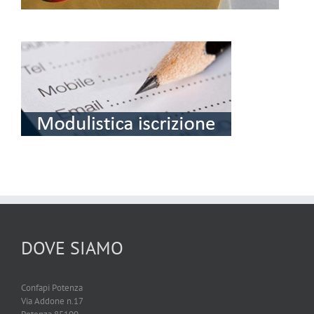
DOVE SIAMO
Confapi Potenza
Via Addone n.17