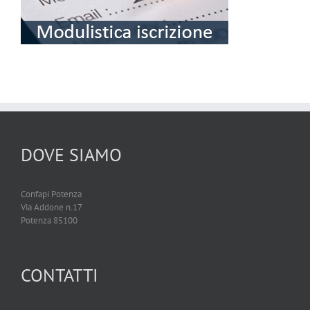
DOVE SIAMO
Confapi Potenza
Via Addone n.17
Potenza 85100
CONTATTI